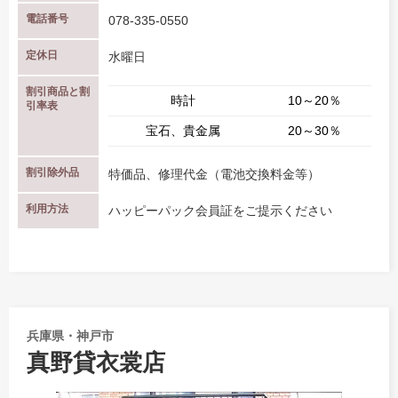
電話番号
078-335-0550
定休日
水曜日
割引商品と割
時計
10～20％
引率表
宝石、貴金属
20～30％
割引除外品
特価品、修理代金（電池交換料金等）
利用方法
ハッピーパック会員証をご提示ください
兵庫県・神戸市
真野貸衣裳店