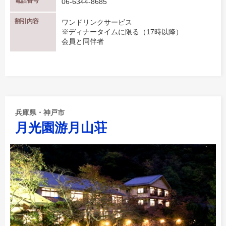
電話番号
06-6344-8685
割引内容
ワンドリンクサービス
※ディナータイムに限る（17時以降）
会員と同伴者
兵庫県・神戸市
月光園游月山荘