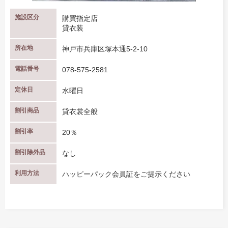
施設区分
購買指定店
貸衣装
所在地
神戸市兵庫区塚本通5-2-10
電話番号
078-575-2581
定休日
水曜日
割引商品
貸衣裳全般
割引率
20％
割引除外品
なし
利用方法
ハッピーパック会員証をご提示ください