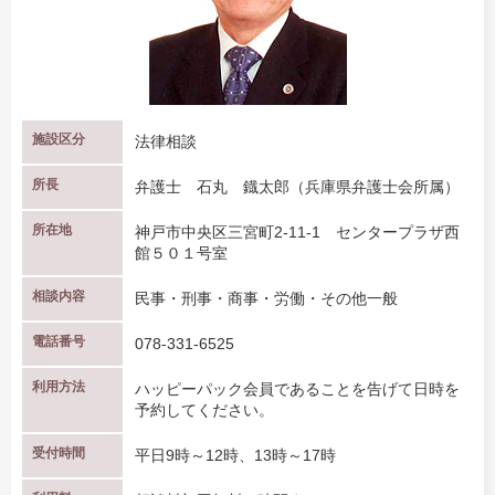
施設区分
法律相談
所長
弁護士 石丸 鐡太郎（兵庫県弁護士会所属）
所在地
神戸市中央区三宮町2-11-1 センタープラザ西
館５０１号室
相談内容
民事・刑事・商事・労働・その他一般
電話番号
078-331-6525
利用方法
ハッピーパック会員であることを告げて日時を
予約してください。
受付時間
平日9時～12時、13時～17時