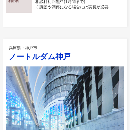
利用料
相談料初回無料(1時間まで)
※訴訟や調停になる場合には実費が必要
兵庫県・神戸市
ノートルダム神戸