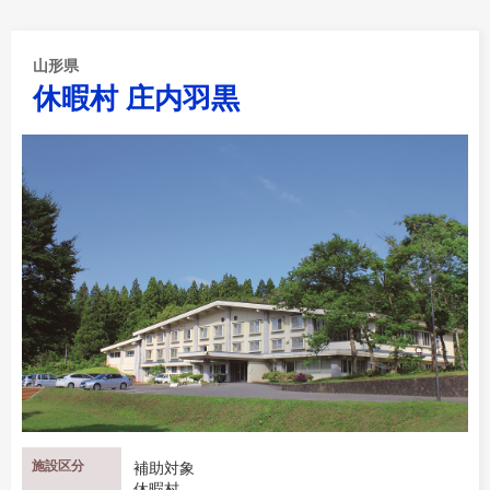
山形県
休暇村 庄内羽黒
施設区分
補助対象
休暇村