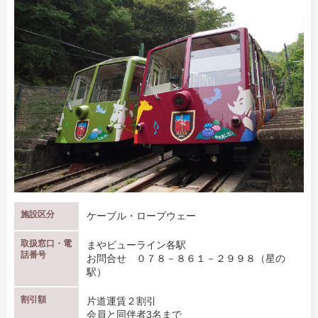
施設区分
ケーブル・ロープウェー
取扱窓口・電
まやビューライン各駅
話番号
お問合せ ０７８－８６１－２９９８（星の
駅）
割引額
片道運賃２割引
会員と同伴者3名まで