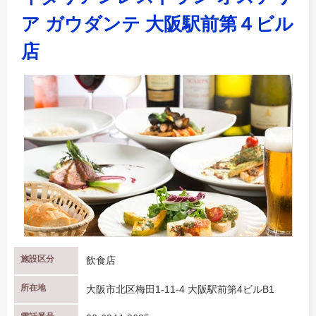
ア ガウダンテ 大阪駅前第４ビル
店
施設区分
飲食店
所在地
大阪市北区梅田1-11-4 大阪駅前第4ビルB1