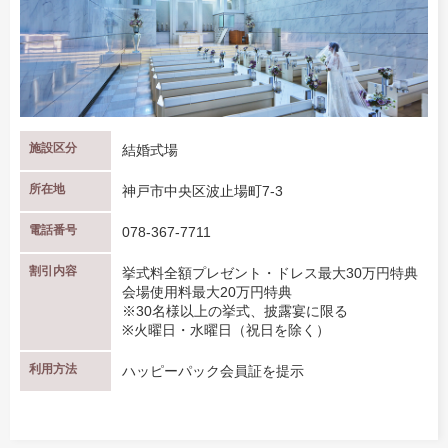
施設区分
結婚式場
所在地
神戸市中央区波止場町7-3
電話番号
078-367-7711
割引内容
挙式料全額プレゼント・ドレス最大30万円特典
会場使用料最大20万円特典
※30名様以上の挙式、披露宴に限る
※火曜日・水曜日（祝日を除く）
利用方法
ハッピーパック会員証を提示