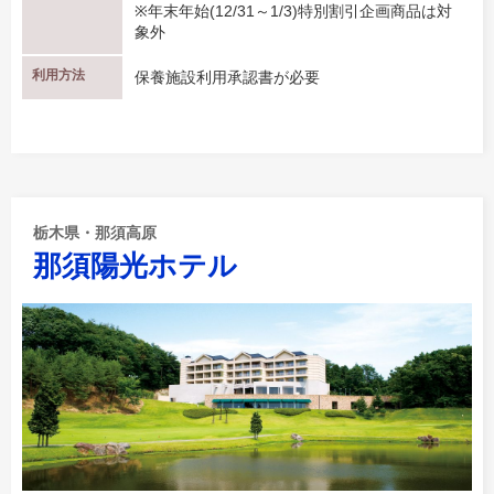
※年末年始(12/31～1/3)特別割引企画商品は対
象外
利用方法
保養施設利用承認書が必要
栃木県・那須高原
那須陽光ホテル