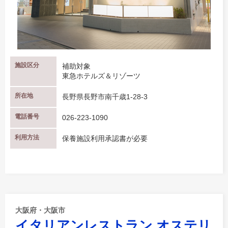
施設区分
補助対象
東急ホテルズ＆リゾーツ
所在地
長野県長野市南千歳1-28-3
電話番号
026-223-1090
利用方法
保養施設利用承認書が必要
大阪府・大阪市
イタリアンレストラン オステリ