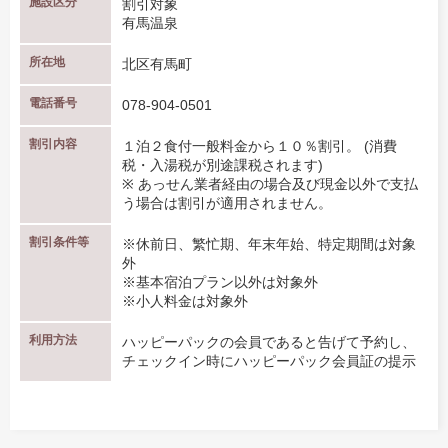
施設区分
割引対象
有馬温泉
所在地
北区有馬町
電話番号
078-904-0501
割引内容
１泊２食付一般料金から１０％割引。 (消費
税・入湯税が別途課税されます)
※ あっせん業者経由の場合及び現金以外で支払
う場合は割引が適用されません。
割引条件等
※休前日、繁忙期、年末年始、特定期間は対象
外
※基本宿泊プラン以外は対象外
※小人料金は対象外
利用方法
ハッピーパックの会員であると告げて予約し、
チェックイン時にハッピーパック会員証の提示