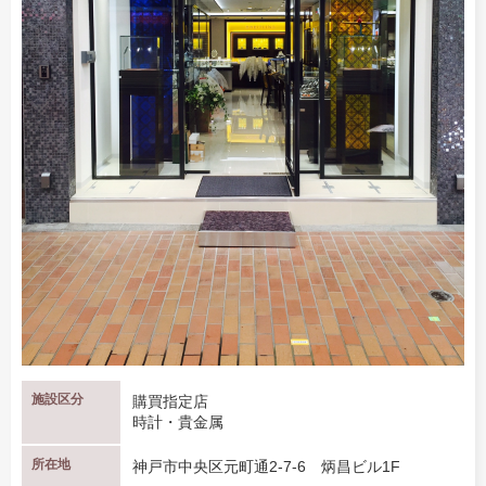
施設区分
購買指定店
時計・貴金属
所在地
神戸市中央区元町通2-7-6 炳昌ビル1F