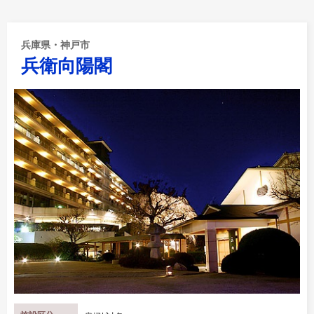
兵庫県・神戸市
兵衛向陽閣