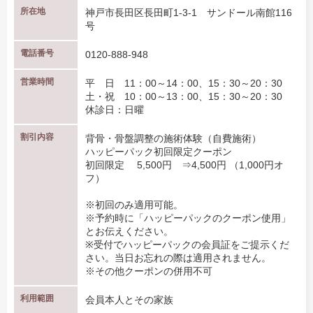
所在地
神戸市長田区長田町1-3-1 サンドール南館116
号
電話番号
0120-888-948
営業時間
平 日 11：00～14：00、15：30～20：30
土・祝 10：00～13：00、15：30～20：30
休診日：日曜
割引内容
背骨・骨盤調整の施術体験（自費施術）
ハッピーパック初回限定クーポン
初回限定 5,500円 ⇒4,500円 （1,000円オ
フ）
※初回のみ適用可能。
※予約時に「ハッピーパックのクーポン使用」
とお伝えください。
※受付でハッピーパックの会員証をご提示くだ
さい。当日お忘れの際は適用されません。
※その他クーポンの併用不可
利用範囲
会員本人とその家族