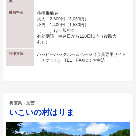
先
乗船料金
往復乗船券
大人 2,800円（3,060円）
小児 1,400円（1,530円）
（ ）は一般料金
有効期限 申込日から120日以内（復路含
む））
利用方法
ハッピーパックホームページ（会員専用サイト
→チケット)・TEL・FAXにてお申込
兵庫県・加西
いこいの村はりま