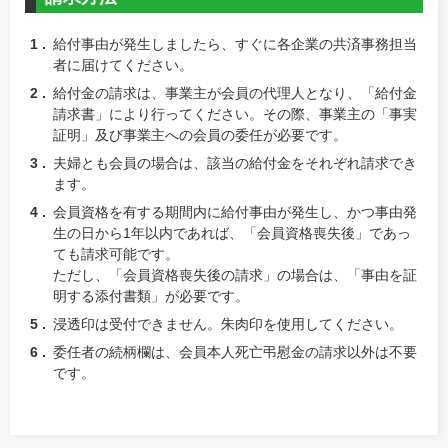
給付事由が発生しましたら、すぐに各企業の共済事務担当
者に届けてください。
給付金の請求は、事業主が会員の代理人となり、「給付金
請求書」により行ってください。その際、事業主の「事実
証明」及び事業主への会員の委任が必要です。
夫婦とも会員の場合は、該当の給付金をそれぞれ請求でき
ます。
会員資格を有する期間内に給付事由が発生し、かつ事由発
生の日から1年以内であれば、「会員資格喪失後」であっ
ても請求可能です。
ただし、「会員資格喪失後の請求」の場合は、「事由を証
明する添付書類」が必要です。
浸透印は受付できません。朱肉印を使用してください。
委任者の続柄欄は、会員本人死亡弔慰金の請求以外は不要
です。