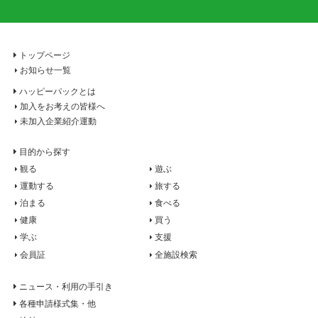
トップページ
お知らせ一覧
ハッピーパックとは
加入をお考えの皆様へ
未加入企業紹介運動
目的から探す
観る
遊ぶ
運動する
旅する
泊まる
食べる
健康
買う
学ぶ
支援
会員証
全施設検索
ニュース・利用の手引き
各種申請様式集・他