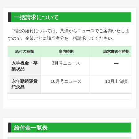
一括請求について
下記の給付については、共済からニュースでご案内いたしま
すので、企業ごとに該当者分を一括請求してください。
給付の種類
案内時期
請求書送付時期
入学祝金・卒
3月号ニュース
―
業祝品
永年勤続褒賞
10月号ニュース
10月上旬頃
記念品
給付金一覧表