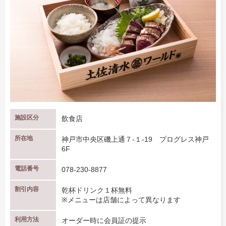
施設区分
飲食店
所在地
神戸市中央区磯上通７-１-19 プログレス神戸
6F
電話番号
078-230-8877
割引内容
乾杯ドリンク１杯無料
※メニューは店舗によって異なります
利用方法
オーダー時に会員証の提示