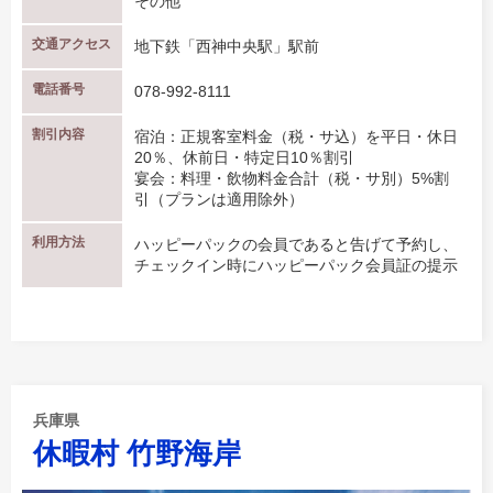
その他
交通アクセス
地下鉄「西神中央駅」駅前
電話番号
078-992-8111
割引内容
宿泊：正規客室料金（税・サ込）を平日・休日
20％、休前日・特定日10％割引
宴会：料理・飲物料金合計（税・サ別）5%割
引（プランは適用除外）
利用方法
ハッピーパックの会員であると告げて予約し、
チェックイン時にハッピーパック会員証の提示
兵庫県
休暇村 竹野海岸