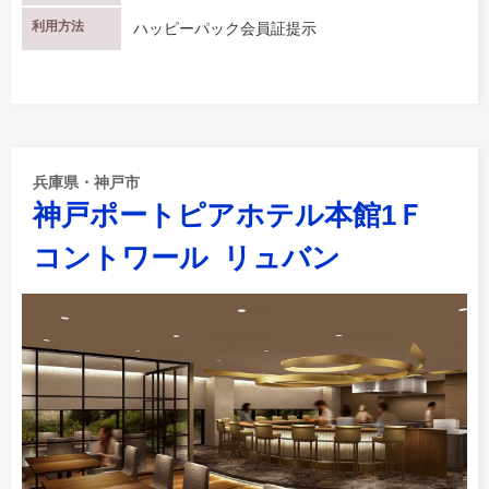
利用方法
ハッピーパック会員証提示
兵庫県・神戸市
神戸ポートピアホテル本館1Ｆ
コントワール リュバン