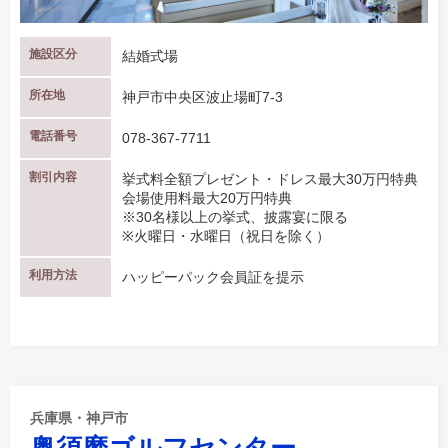
施設区分
結婚式場
所在地
神戸市中央区波止場町7-3
電話番号
078-367-7711
割引内容
挙式料全額プレゼント・ドレス最大30万円特典
会場使用料最大20万円特典
※30名様以上の挙式、披露宴に限る
※火曜日・水曜日（祝日を除く）
利用方法
ハッピーパック会員証を提示
兵庫県・神戸市
奥須磨ゴルフセンター