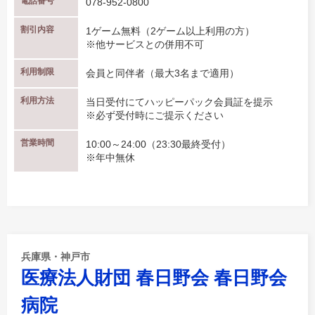
電話番号
078-952-0800
割引内容
1ゲーム無料（2ゲーム以上利用の方）
※他サービスとの併用不可
利用制限
会員と同伴者（最大3名まで適用）
利用方法
当日受付にてハッピーパック会員証を提示
※必ず受付時にご提示ください
営業時間
10:00～24:00（23:30最終受付）
※年中無休
兵庫県・神戸市
医療法人財団 春日野会 春日野会
病院