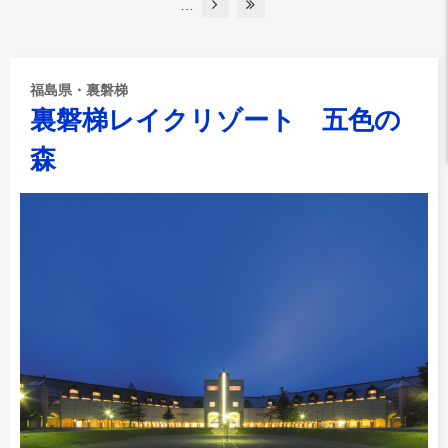
…
福島県・裏磐梯
裏磐梯レイクリゾート 五色の
森