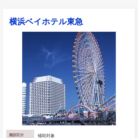
横浜ベイホテル東急
施設区分
補助対象