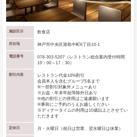
施設区分
飲食店
所在地
神戸市中央区港島中町6丁目10-1
電話番号
078-303-5207（レストラン総合案内受付時間
10：00～17：30）
割引内容
レストラン代金10%割引
会員本人を含むグループ5名まで
※一部割引対象外メニューあり
※お盆・年末年始等除外日あり
※他の割引との併用はご遠慮願います
※事前にご予約のうえお越しください
※ディナータイムの利用は10歳以上とさせてい
ただきます
定休日
月・火曜日（祝日は営業、翌水曜日は休業）