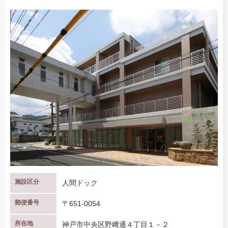
施設区分
人間ドック
郵便番号
〒651-0054
所在地
神戸市中央区野﨑通４丁目１－２