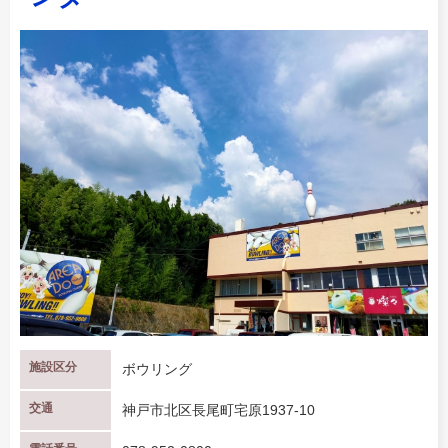
施設区分
ボウリング
交通
神戸市北区長尾町宅原1937-10