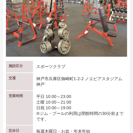
施設区分
スポーツクラブ
交通
神戸市兵庫区御崎町1-2-2 ノエビアスタジアム
神戸
営業時間
平日 10:00～23:00
土曜 10:00～21:00
日祝 10:00～19:00
※ジム・プールの利用は閉館時間の30分前まで
です。
定休日
毎週木曜日・お盆・年末年始