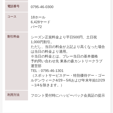
電話番号
0795-46-0300
コース
18ホール
6,428ヤード
パー72
割引料金
シーズン正規料金より平日500円、土日祝
1,000円割引。
ただし、当日の料金が上記より高くなった場合
は当日の料金より適用。
※当日の料金とは、プレー当日の基本価格
予約問い合わせ先 東条の森カントリークラブ
運営部
TEL：0795-46-1301
（スポットサービスデー・特別優待デー・ゴー
ルデンウィーク4/29～5/6および年末年始12/29
～1/4を除きます。）
利用方法
フロント受付時にハッピーパック会員証の提示