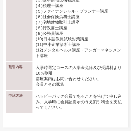
(３)基本情報技術者講座
(４)税理士講座
(５)ファイナンシャル・プランナー講座
(６)社会保険労務士講座
(７)宅地建物取引士講座
(８)行政書士講座
(９)公務員講座
(10)日本語教員試験対策講座
(11)中小企業診断士講座
(12)メンタルヘルス講座・アンガーマネジメン
ト講座
割引内容
入学時選定コースの入学金免除及び受講料より
10％割引
講座案内はお問い合わせください。
会員とその家族
申込方法
ハッピーパック会員であることを告げて申し込
み、入学時に会員証提示のうえ割引料金を支払
ってください。