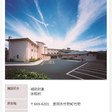
施設区分
補助対象
休暇村
所在地
〒669-6201 豊岡市竹野町竹野