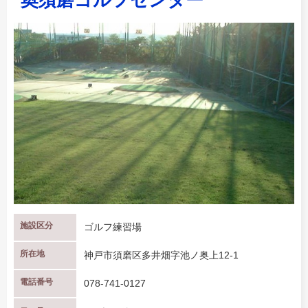
施設区分
ゴルフ練習場
所在地
神戸市須磨区多井畑字池ノ奥上12-1
電話番号
078-741-0127