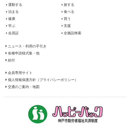
運動する
旅する
泊まる
食べる
健康
買う
学ぶ
支援
会員証
全施設検索
ニュース・利用の手引き
各種申請様式集・他
給付
会員専用サイト
個人情報保護方針
（プライバシーポリシー）
交通のご案内・地図