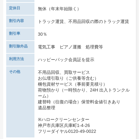
定休日
無休（年末年始除く）
割引内容
トラック運賃、不用品回収の際のトラック運賃
割引率
30％
割引除外品
電気工事 ピアノ運搬 処理費等
利用方法
ハッピーパック会員証を提示
その他
不用品回収、買取サービス
お仏壇引取り（ご供養等含む）
梱包資材サービス（事前要見積り）
荷物預かり（一時預かり、24H 出入トランクル
ーム）
建替時（往復の場合）保管料金値引きあり
遺品整理
※ハロークリーンセンター
神戸市兵庫区兵庫町1-4-26
フリーダイヤル0120-49-0022