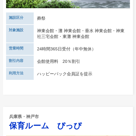
施設区分
葬祭
対象施設
神東会館・灘 神東会館・垂水 神東会館・神東
社三宅会館・東灘 神東会館
営業時間
24時間365日受付（年中無休）
割引内容
会館使用料 20％割引
利用方法
ハッピーパック会員証を提示
兵庫県・神戸市
保育ルーム ぴっぴ