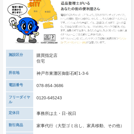
施設区分
購買指定店
住宅
所在地
神戸市東灘区御影石町1-3-6
電話番号
078-854-3686
フリーダイヤ
0120-645243
ル
定休日
事務所は土・日･祝日
割引商品
家事代行（大型ゴミ出し、家具移動、その他）