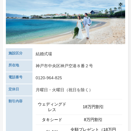
施設区分
結婚式場
所在地
神戸市中央区神戸空港８番２号
電話番号
0120-964-825
定休日
月曜日・火曜日（祝日を除く）
割引内容
ウェディングド
18万円割引
レス
タキシード
8万円割引
全額プレゼント（18万円