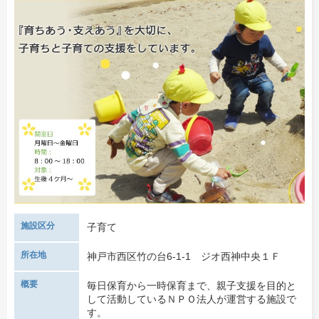
施設区分
子育て
所在地
神戸市西区竹の台6-1-1 ジオ西神中央１Ｆ
概要
毎日保育から一時保育まで、親子支援を目的と
して活動しているＮＰＯ法人が運営する施設で
す。