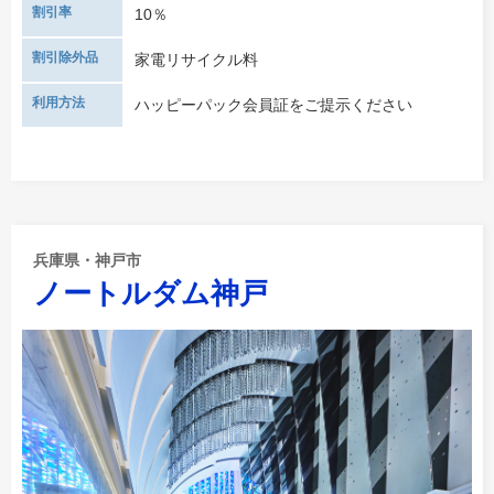
割引率
10％
割引除外品
家電リサイクル料
利用方法
ハッピーパック会員証をご提示ください
兵庫県・神戸市
ノートルダム神戸