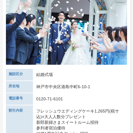
施設区分
結婚式場
所在地
神戸市中央区港島中町6-10-1
電話番号
0120-71-6101
割引内容
フレッシュウエディングケーキ1,265円(税サ
込)×大人人数分プレゼント
新郎新婦さまスイートルーム招待
参列者宿泊優待