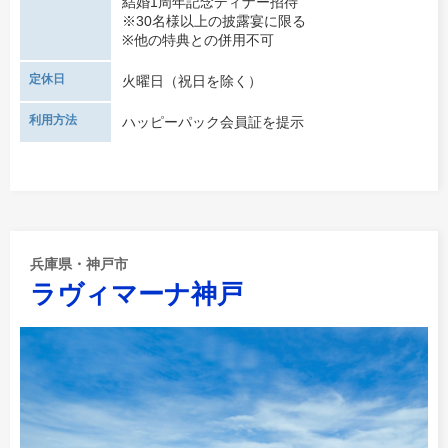
結婚1周年記念ディナー招待
※30名様以上の披露宴に限る
※他の特典との併用不可
定休日
火曜日（祝日を除く）
利用方法
ハッピーパック会員証を提示
兵庫県・神戸市
ラヴィマーナ神戸