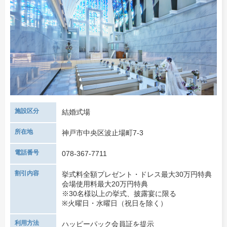
施設区分
結婚式場
所在地
神戸市中央区波止場町7-3
電話番号
078-367-7711
割引内容
挙式料全額プレゼント・ドレス最大30万円特典
会場使用料最大20万円特典
※30名様以上の挙式、披露宴に限る
※火曜日・水曜日（祝日を除く）
利用方法
ハッピーパック会員証を提示