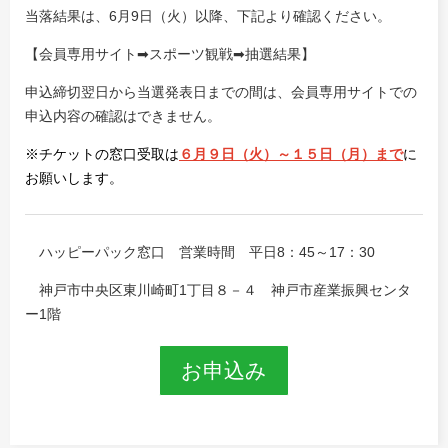
当落結果は、6月9日（火）以降、下記より確認ください。
【会員専用サイト➡スポーツ観戦➡抽選結果】
申込締切翌日から当選発表日までの間は、会員専用サイトでの
申込内容の確認はできません。
※チケットの窓口受取は
６月９日（火）～１５日（月）まで
に
お願いします。
ハッピーパック窓口 営業時間 平日8：45～17：30
神戸市中央区東川崎町1丁目８－４ 神戸市産業振興センタ
ー1階
お申込み