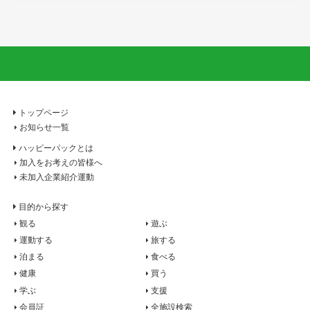
トップページ
お知らせ一覧
ハッピーパックとは
加入をお考えの皆様へ
未加入企業紹介運動
目的から探す
観る
遊ぶ
運動する
旅する
泊まる
食べる
健康
買う
学ぶ
支援
会員証
全施設検索