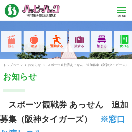
MENU
観る
遊ぶ
運動する
旅する
泊まる
食べる
トップページ
お知らせ
スポーツ観戦券あっせん 追加募集（阪神タイガーズ）
お知らせ
スポーツ観戦券 あっせん 追加
募集（阪神タイガーズ）
※窓口