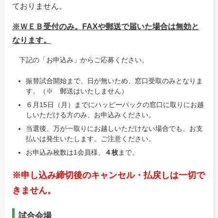
ておりません。
※ＷＥＢ受付のみ。
FAXや郵送で届いた場合は無効と
なります。
下記の「お申込み」からご応募ください。
振替試合開始まで、日が無いため、窓口受取のみとなりま
す。（※ 郵送はいたしません）
６月15日（月）までにハッピーパックの窓口に取りにお越
しいただける方のみ、お申込みください。
当選後、万が一取りにお越しいただけない場合でも、お支
払いは発生いたします。ご注意ください。
お申込み枚数は1会員様、
４枚
まで。
※申し込み締切後のキャンセル・払戻しは一切で
きません。
試合会場