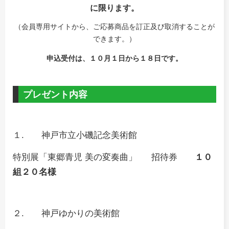
に限ります。
（会員専用サイトから、ご応募商品を訂正及び取消することが
できます。）
申込受付は、１０月１日から１８日です。
プレゼント内容
１. 神戸市立小磯記念美術館
特別展「東郷青児 美の変奏曲」
招待券
１０
組２０
名様
２. 神戸ゆかりの美術館