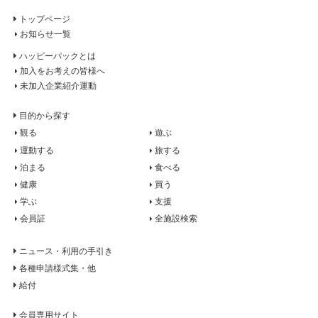
トップページ
お知らせ一覧
ハッピーパックとは
加入をお考えの皆様へ
未加入企業紹介運動
目的から探す
観る
遊ぶ
運動する
旅する
泊まる
食べる
健康
買う
学ぶ
支援
会員証
全施設検索
ニュース・利用の手引き
各種申請様式集・他
給付
会員専用サイト