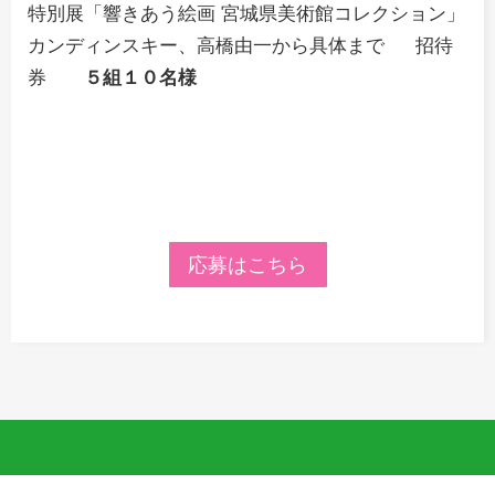
特別展「響きあう絵画 宮城県美術館コレクション」
カンディンスキー、高橋由一から具体まで
招待
券
５組１０
名様
応募はこちら