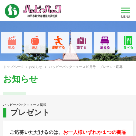
MENU
観る
遊ぶ
運動する
旅する
泊まる
食べる
トップページ
お知らせ
ハッピーパックニュース10月号 プレゼント応募
お知らせ
ハッピーパックニュース掲載
プレゼント
ご応募いただけるのは、
お一人様いずれか１つの商品